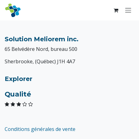
Skip to Content
Solution Meliorem inc.
65 Belvédère Nord, bureau 500
Sherbrooke, (Québec) J1H 4A7
Explorer
Qualité
Conditions générales de vente