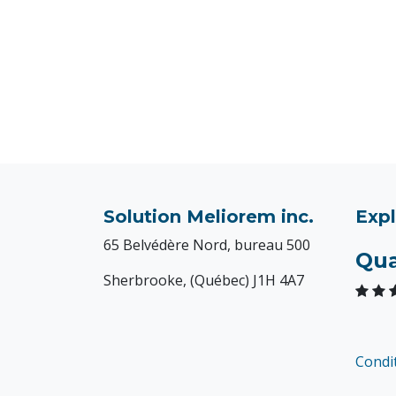
Solution Meliorem inc.
Expl
65 Belvédère Nord, bureau 500
Qua
Sherbrooke, (Québec) J1H 4A7
Condi